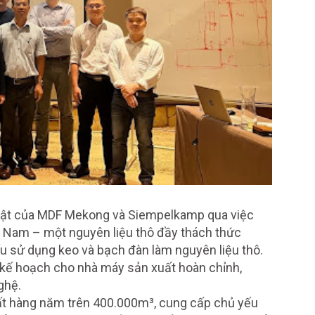
huật của MDF Mekong và Siempelkamp qua việc
ệt Nam – một nguyên liệu thô đầy thách thức
u sử dụng keo và bạch đàn làm nguyên liệu thô.
kế hoạch cho nhà máy sản xuất hoàn chỉnh,
ghệ.
ất hàng năm trên 400.000m³, cung cấp chủ yếu