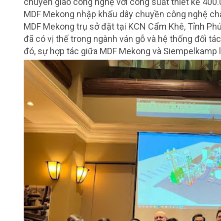
chuyển giao công nghệ với công suất thiết kế 40
MDF Mekong nhập khẩu dây chuyền công nghệ ch
MDF Mekong trụ sở đặt tại KCN Cẩm Khê, Tỉnh Phú 
đã có vị thế trong ngành ván gỗ và hệ thống đối tá
đó, sự hợp tác giữa MDF Mekong và Siempelkamp là 