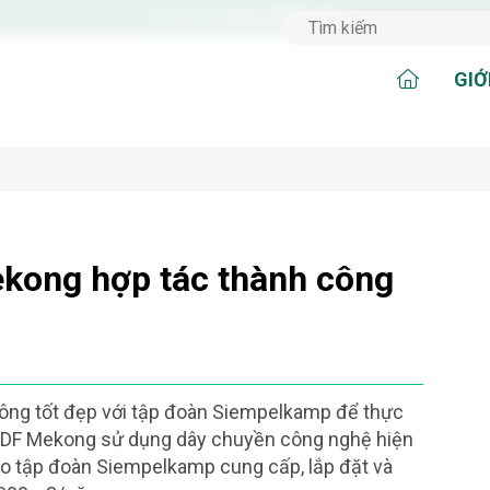
Hotline:
0210 3888 399
GIỚ
kong hợp tác thành công
ng tốt đẹp với tập đoàn Siempelkamp để thực
 MDF Mekong sử dụng dây chuyền công nghệ hiện
 do tập đoàn Siempelkamp cung cấp, lắp đặt và