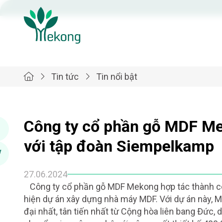
Tin tức
Tin nổi bật
Công ty cổ phần gỗ MDF Me
với tập đoàn Siempelkamp
27.06.2024
Công ty cổ phần gỗ MDF Mekong hợp tác thành cô
hiện dự án xây dựng nhà máy MDF. Với dự án này,
đại nhất, tân tiến nhất từ Cộng hòa liên bang Đức,