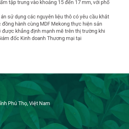
hẩm tập trung vào khoảng 15 đến 17 mm, với phổ
án sử dụng các nguyên liệu thô có yêu cầu khắt
ược đồng hành cùng MDF Mekong thực hiện sản
sẽ được khẳng định mạnh mẽ trên thị trường khi
 Giám đốc Kinh doanh Thương mại tại
Tỉnh Phú Thọ, Việt Nam