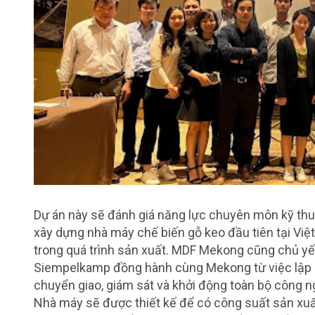
Dự án này sẽ đánh giá năng lực chuyên môn kỹ t
xây dựng nhà máy chế biến gỗ keo đầu tiên tại Vi
trong quá trình sản xuất. MDF Mekong cũng chủ yế
Siempelkamp đồng hành cùng Mekong từ việc lập 
chuyển giao, giám sát và khởi động toàn bộ công n
Nhà máy sẽ được thiết kế để có công suất sản xu