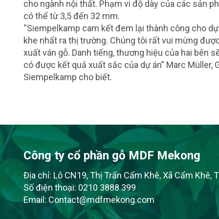
cho ngành nội thất. Phạm vi độ dày của các sản p
có thể từ 3,5 đến 32 mm.
“Siempelkamp cam kết đem lại thành công cho dự 
khe nhất ra thị trường. Chúng tôi rất vui mừng đ
xuất ván gỗ. Danh tiếng, thương hiệu của hai bên 
có được kết quả xuất sắc của dự án” Marc Müller,
Siempelkamp cho biết.
Công ty cổ phần gỗ MDF Mekong
Địa chỉ: Lô CN19, Thị Trấn Cẩm Khê, Xã Cẩm Khê, 
Số điện thoại:
0210 3888 399
Email:
Contact@mdfmekong.com