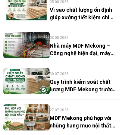
05.08.2026
Vì sao chất lượng ổn định
giúp xưởng tiết kiệm chi
phí?
03.08.2026
Nhà máy MDF Mekong –
Công nghệ hiện đại, máy
móc tiên tiến
30.07.2026
Quy trình kiểm soát chất
lượng MDF Mekong trước
khi xuất xưởng
27.07.2026
MDF Mekong phù hợp với
những hạng mục nội thất
nào?