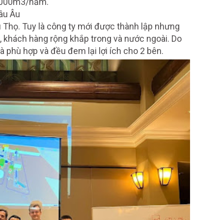
0.000m3/năm.
âu Âu
Thọ. Tuy là công ty mới được thành lập nhưng
c, khách hàng rộng khắp trong và nước ngoài. Do
phù hợp và đều đem lại lợi ích cho 2 bên.