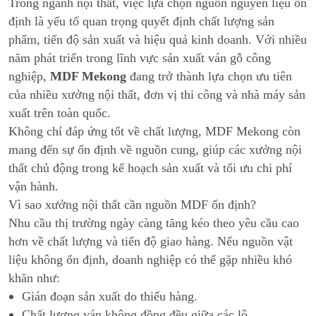
Trong ngành nội thất, việc lựa chọn nguồn nguyên liệu ổn
định là yếu tố quan trọng quyết định chất lượng sản
phẩm, tiến độ sản xuất và hiệu quả kinh doanh. Với nhiều
năm phát triển trong lĩnh vực sản xuất ván gỗ công
nghiệp,
MDF Mekong
đang trở thành lựa chọn ưu tiên
của nhiều xưởng nội thất, đơn vị thi công và nhà máy sản
xuất trên toàn quốc.
Không chỉ đáp ứng tốt về chất lượng, MDF Mekong còn
mang đến sự ổn định về nguồn cung, giúp các xưởng nội
thất chủ động trong kế hoạch sản xuất và tối ưu chi phí
vận hành.
Vì sao xưởng nội thất cần nguồn MDF ổn định?
Nhu cầu thị trường ngày càng tăng kéo theo yêu cầu cao
hơn về chất lượng và tiến độ giao hàng. Nếu nguồn vật
liệu không ổn định, doanh nghiệp có thể gặp nhiều khó
khăn như:
Gián đoạn sản xuất do thiếu hàng.
Chất lượng ván không đồng đều giữa các lô.