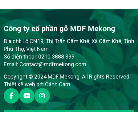
Công ty cổ phần gỗ MDF Mekong
Địa chỉ: Lô CN19, Thị Trấn Cẩm Khê, Xã Cẩm Khê, Tỉnh
Phú Thọ, Việt Nam
Số điện thoại:
0210 3888 399
Email:
Contact@mdfmekong.com
Copyright © 2024 MDF Mekong. All Rights Reserved.
Thiết kế web
bởi
Cánh Cam
.