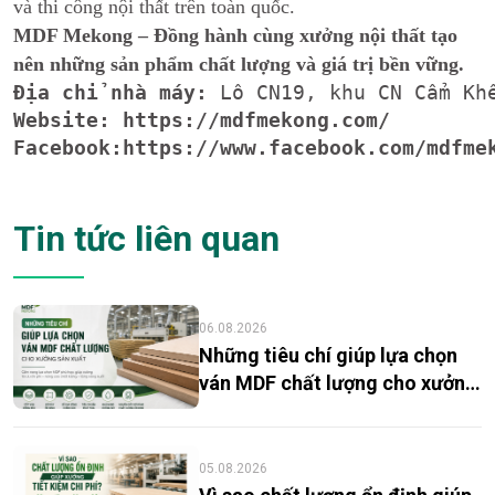
và thi công nội thất trên toàn quốc.
MDF Mekong – Đồng hành cùng xưởng nội thất tạo
nên những sản phẩm chất lượng và giá trị bền vững.
Địa chỉ nhà máy: 
Website: 
https://mdfmekong.com/
Facebook:
https://www.facebook.com/mdfme
Tin tức liên quan
06.08.2026
Những tiêu chí giúp lựa chọn
ván MDF chất lượng cho xưởng
sản xuất
05.08.2026