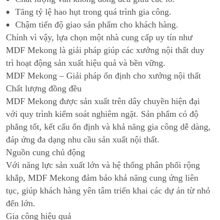
Tăng tỷ lệ hao hụt trong quá trình gia công.
Chậm tiến độ giao sản phẩm cho khách hàng.
Chính vì vậy, lựa chọn một nhà cung cấp uy tín như
MDF Mekong là giải pháp giúp các xưởng nội thất duy
trì hoạt động sản xuất hiệu quả và bền vững.
MDF Mekong – Giải pháp ổn định cho xưởng nội thất
Chất lượng đồng đều
MDF Mekong được sản xuất trên dây chuyền hiện đại
với quy trình kiểm soát nghiêm ngặt. Sản phẩm có độ
phẳng tốt, kết cấu ổn định và khả năng gia công dễ dàng,
đáp ứng đa dạng nhu cầu sản xuất nội thất.
Nguồn cung chủ động
Với năng lực sản xuất lớn và hệ thống phân phối rộng
khắp, MDF Mekong đảm bảo khả năng cung ứng liên
tục, giúp khách hàng yên tâm triển khai các dự án từ nhỏ
đến lớn.
Gia công hiệu quả