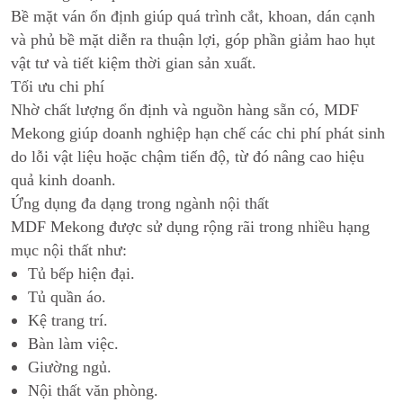
Bề mặt ván ổn định giúp quá trình cắt, khoan, dán cạnh
và phủ bề mặt diễn ra thuận lợi, góp phần giảm hao hụt
vật tư và tiết kiệm thời gian sản xuất.
Tối ưu chi phí
Nhờ chất lượng ổn định và nguồn hàng sẵn có, MDF
Mekong giúp doanh nghiệp hạn chế các chi phí phát sinh
do lỗi vật liệu hoặc chậm tiến độ, từ đó nâng cao hiệu
quả kinh doanh.
Ứng dụng đa dạng trong ngành nội thất
MDF Mekong được sử dụng rộng rãi trong nhiều hạng
mục nội thất như:
Tủ bếp hiện đại.
Tủ quần áo.
Kệ trang trí.
Bàn làm việc.
Giường ngủ.
Nội thất văn phòng.