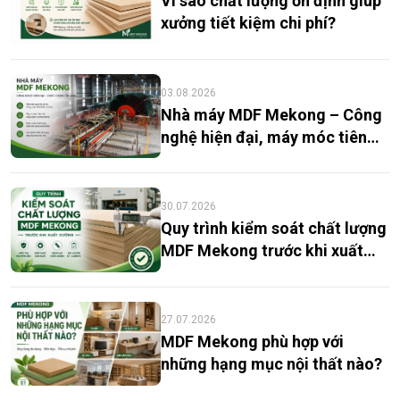
Vì sao chất lượng ổn định giúp
xưởng tiết kiệm chi phí?
03.08.2026
Nhà máy MDF Mekong – Công
nghệ hiện đại, máy móc tiên
tiến
30.07.2026
Quy trình kiểm soát chất lượng
MDF Mekong trước khi xuất
xưởng
27.07.2026
MDF Mekong phù hợp với
những hạng mục nội thất nào?