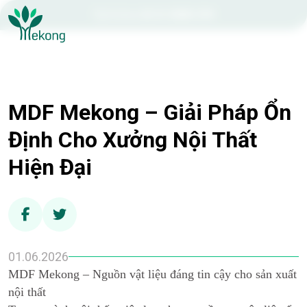
Hotline:
0210 3888 399
MDF Mekong – Giải Pháp Ổn
Định Cho Xưởng Nội Thất
Hiện Đại
01.06.2026
MDF Mekong – Nguồn vật liệu đáng tin cậy cho sản xuất
nội thất