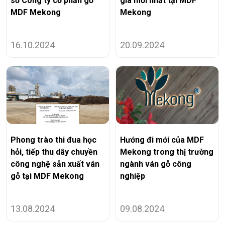
sở Công ty cổ phần gỗ
giá mới nhất tại MDF
MDF Mekong
Mekong
16.10.2024
20.09.2024
Phong trào thi đua học
Hướng đi mới của MDF
hỏi, tiếp thu dây chuyền
Mekong trong thị trường
công nghệ sản xuất ván
ngành ván gỗ công
gỗ tại MDF Mekong
nghiệp
13.08.2024
09.08.2024